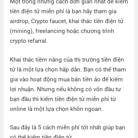
Một trong những cách đơn giản nhất để kiếm
tiền điện tử miễn phí là bạn hãy tham gia
airdrop, Crypto faucet, khai thác tiền điện tử
(mining), freelancing hoặc chương trình
crypto refarral.
Khai thác tiềm năng của thị trường tiền điện
tử là một lựa chọn hấp dẫn. Bạn có thể tham
gia vào hoạt động mua bán tiền ảo để kiếm
lợi nhuận. Nhưng nếu không có vốn đầu tư
bạn đầu thì kiếm tiền điện tử miễn phí từ
online là một lựa chọn khôn ngoan.
Sau đây là 5 cách miễn phí tốt nhất giúp bạn
có thể kiếm tiền điện tử.