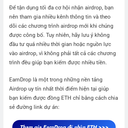
Để tận dụng tối đa cơ hội nhận airdrop, bạn
nên tham gia nhiều kênh thông tin và theo
dõi các chương trình airdrop mới khi chúng
được công bố. Tuy nhiên, hãy lưu ý không
đầu tư quá nhiều thời gian hoặc nguồn lực
vào airdrop, vì không phải tất cả các chương
trình đều giúp bạn kiếm được nhiều tiền.
EarnDrop là một trong những nền tảng
Airdrop uy tín nhất thời điểm hiện tại giúp
bạn kiếm được đồng ETH chỉ bằng cách chia
sẻ đường link dự án:
Tham gia EarnDrop để nhận ETH >>>