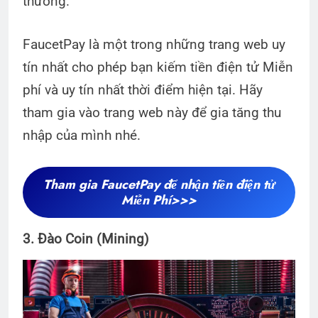
thưởng.
FaucetPay là một trong những trang web uy
tín nhất cho phép bạn kiếm tiền điện tử Miễn
phí và uy tín nhất thời điểm hiện tại. Hãy
tham gia vào trang web này để gia tăng thu
nhập của mình nhé.
Tham gia FaucetPay để nhận tiền điện tử
Miễn Phí>>>
3. Đào Coin (Mining)