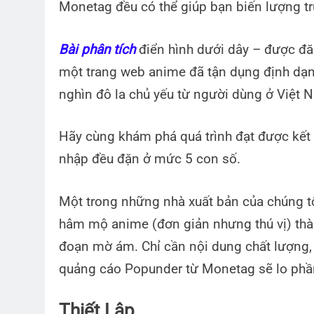
Monetag đều có thể giúp bạn biến lượng tr
Bài phân tích
điển hình dưới dây – được đă
một trang web anime đã tận dụng định dạn
nghìn đô la chủ yếu từ người dùng ở Việt 
Hãy cùng khám phá quá trình đạt được kết 
nhập đều đặn ở mức 5 con số.
Một trong những nhà xuất bản của chúng t
hâm mộ anime (đơn giản nhưng thú vị) thà
đoạn mờ ám. Chỉ cần nội dung chất lượng, 
quảng cáo Popunder từ Monetag sẽ lo phần
Thiết Lập