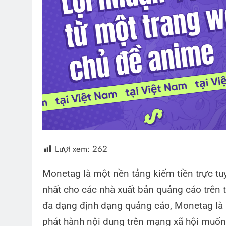
Lượt xem:
262
Monetag là một nền tảng kiếm tiền trực tu
nhất cho các nhà xuất bản quảng cáo trên 
đa dạng định dạng quảng cáo, Monetag là 
phát hành nội dung trên mạng xã hội muốn t