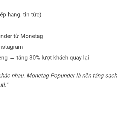
ếp hạng, tin tức)
under từ Monetag
Instagram
ng → tăng 30% lượt khách quay lại
khác nhau. Monetag Popunder là nền tảng sạch
ất.”