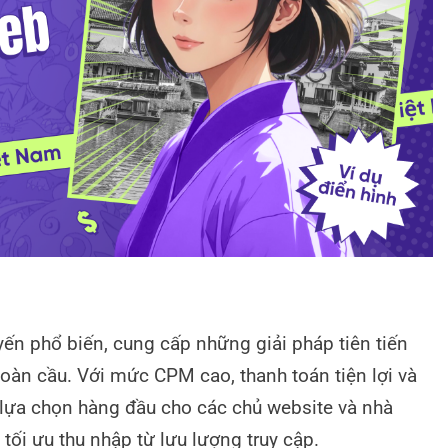
yến phổ biến, cung cấp những giải pháp tiên tiến
toàn cầu. Với mức CPM cao, thanh toán tiện lợi và
lựa chọn hàng đầu cho các chủ website và nhà
ối ưu thu nhập từ lưu lượng truy cập.