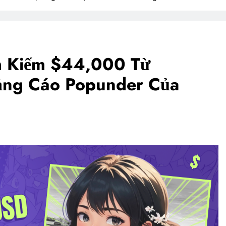
m Kiếm $44,000 Từ
ảng Cáo Popunder Của