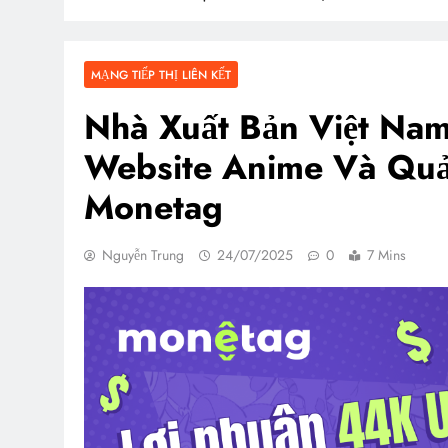
MẠNG TIẾP THỊ LIÊN KẾT
Nhà Xuất Bản Việt Na
Website Anime Và Qu
Monetag
Nguyễn Trung
24/07/2025
0
7 Mins