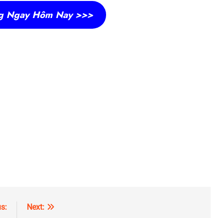
g Ngay Hôm Nay >>>
s:
Next: