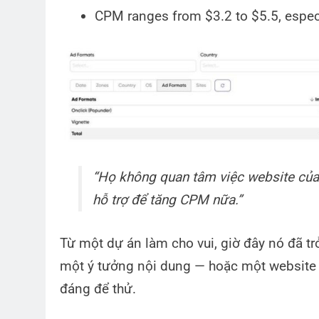
CPM ranges from $3.2 to $5.5, especi
“Họ không quan tâm việc website của 
hỗ trợ để tăng CPM nữa.”
Từ một dự án làm cho vui, giờ đây nó đã t
một ý tưởng nội dung — hoặc một website 
đáng để thử.