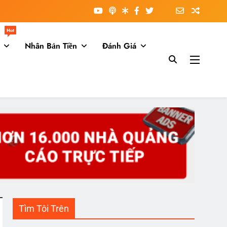
Hot
Nhân Bản Tiền
Đánh Giá
Tìm Tôi Trên