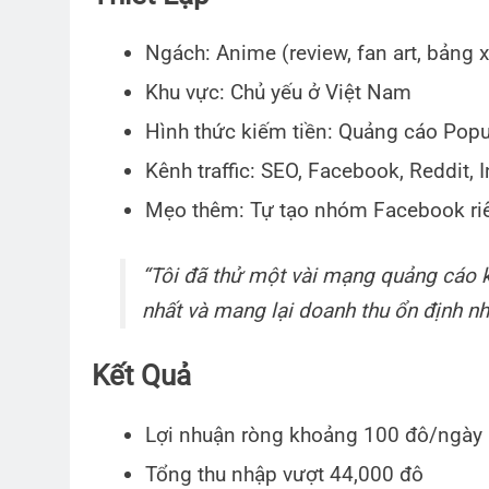
Ngách: Anime (review, fan art, bảng x
Khu vực: Chủ yếu ở Việt Nam
Hình thức kiếm tiền: Quảng cáo Pop
Kênh traffic: SEO, Facebook, Reddit, 
Mẹo thêm: Tự tạo nhóm Facebook riê
“Tôi đã thử một vài mạng quảng cáo 
nhất và mang lại doanh thu ổn định nh
Kết Quả
Lợi nhuận ròng khoảng 100 đô/ngày
Tổng thu nhập vượt 44,000 đô