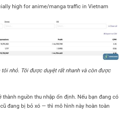
ally high for anime/manga traffic in Vietnam
tôi nhỏ. Tôi được duyệt rất nhanh và còn được
rở thành nguồn thu nhập ổn định. Nếu bạn đang có
cũ đang bị bỏ xó — thì mô hình này hoàn toàn