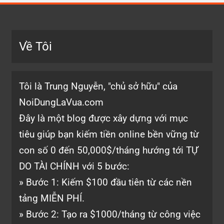
Về Tôi
Tôi là Trung Nguyễn, "chủ sở hữu" của
NoiDungLaVua.com
Đây là một blog được xây dựng với mục
tiêu giúp bạn kiếm tiền online bền vững từ
con số 0 đến 50,000$/tháng hướng tới TỰ
DO TÀI CHÍNH với 5 bước:
» Bước 1: Kiếm $100 đầu tiên từ các nền
tảng MIỄN PHÍ.
» Bước 2: Tạo ra $1000/tháng từ công việc