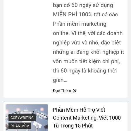
bạn có 60 ngày sử dụng
MIỄN PHÍ 100% tất cả các
Phần mềm marketing
online. Vì thế, với các doanh
nghiệp vừa và nhỏ, đặc biệt
những ai đang khởi nghiệp ít
vốn muốn tiết kiệm chi phí,
thì 60 ngày là khoảng thời
gian…
Đọc Thêm
Phần Mềm Hỗ Trợ Viết
Content Marketing: Viết 1000
COPYWRITING
Từ Trong 15 Phút
PHẦN MỀM