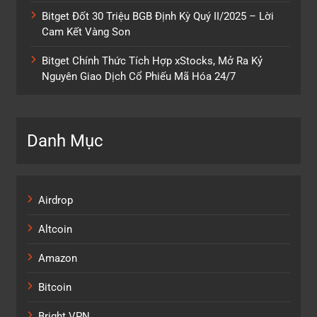
Bitget Đốt 30 Triệu BGB Định Kỳ Quý II/2025 – Lời
Cam Kết Vàng Son
Bitget Chính Thức Tích Hợp xStocks, Mở Ra Kỷ
Nguyên Giao Dịch Cổ Phiếu Mã Hóa 24/7
Danh Mục
Airdrop
Altcoin
Amazon
Bitcoin
Bright VPN