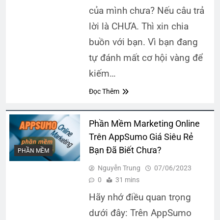
của mình chưa? Nếu câu trả
lời là CHƯA. Thì xin chia
buồn với bạn. Vì bạn đang
tự đánh mất cơ hội vàng để
kiếm…
Đọc Thêm
Phần Mềm Marketing Online
Trên AppSumo Giá Siêu Rẻ
Bạn Đã Biết Chưa?
PHẦN MỀM
Nguyễn Trung
07/06/2023
0
31 mins
Hãy nhớ điều quan trọng
dưới đây: Trên AppSumo