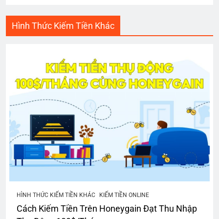
Hình Thức Kiếm Tiền Khác
HÌNH THỨC KIẾM TIỀN KHÁC
KIẾM TIỀN ONLINE
Cách Kiếm Tiền Trên Honeygain Đạt Thu Nhập