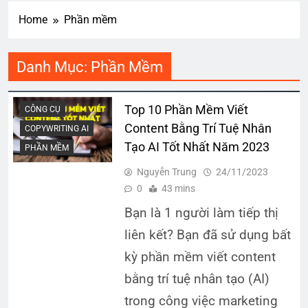
Home
Phần mềm
Danh Mục:
Phần Mềm
Top 10 Phần Mềm Viết
CÔNG CỤ
Content Bằng Trí Tuệ Nhân
COPYWRITING AI
Tạo AI Tốt Nhất Năm 2023
PHẦN MỀM
Nguyễn Trung
24/11/2023
0
43 mins
Bạn là 1 người làm tiếp thị
liên kết? Bạn đã sử dụng bất
kỳ phần mềm viết content
bằng trí tuệ nhân tạo (AI)
trong công việc marketing