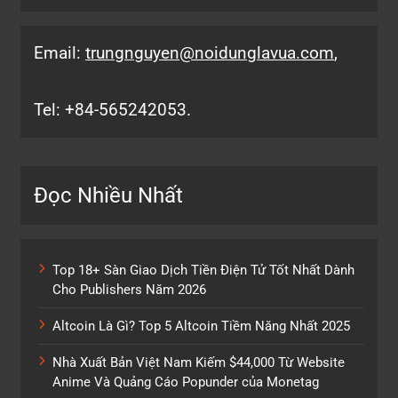
Email:
trungnguyen@noidunglavua.com
,
Tel: +84-565242053.
Đọc Nhiều Nhất
Top 18+ Sàn Giao Dịch Tiền Điện Tử Tốt Nhất Dành
Cho Publishers Năm 2026
Altcoin Là Gì? Top 5 Altcoin Tiềm Năng Nhất 2025
Nhà Xuất Bản Việt Nam Kiếm $44,000 Từ Website
Anime Và Quảng Cáo Popunder của Monetag