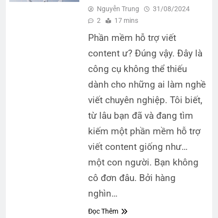
Nguyễn Trung
31/08/2024
2
17 mins
Phần mềm hỗ trợ viết
content ư? Đúng vậy. Đây là
công cụ không thể thiếu
dành cho những ai làm nghề
viết chuyên nghiệp. Tôi biết,
từ lâu bạn đã và đang tìm
kiếm một phần mềm hỗ trợ
viết content giống như…
một con người. Bạn không
cô đơn đâu. Bởi hàng
nghìn…
Đọc Thêm