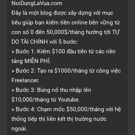
NoiDungLaVua.com
Đây là một blog được xây dựng với mục
tiêu giúp bạn kiếm tiền online bền vững từ
con số 0 đến 50,000$/tháng hướng tới TỰ
DO TÀI CHÍNH với 5 bước:
» Bước 1: Kiếm $100 đầu tiên từ các nền
tảng MIỄN PHÍ.
» Bước 2: Tạo ra $1000/tháng từ công việc
Freelancer.
» Bước 3: Bùng nổ thu nhập lên
$10,000/tháng từ Youtube.
» Bước 4: Chạm mốc $50,000/tháng với hệ
thống tiếp thị liên kết thị trường nước
ngoài.