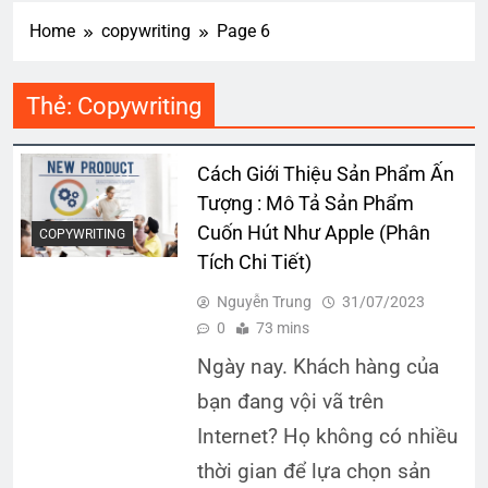
Home
copywriting
Page 6
Thẻ:
Copywriting
Cách Giới Thiệu Sản Phẩm Ấn
Tượng : Mô Tả Sản Phẩm
Cuốn Hút Như Apple (Phân
COPYWRITING
Tích Chi Tiết)
Nguyễn Trung
31/07/2023
0
73 mins
Ngày nay. Khách hàng của
bạn đang vội vã trên
Internet? Họ không có nhiều
thời gian để lựa chọn sản