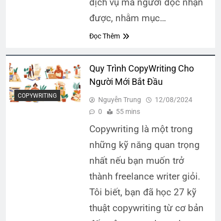
dịch vụ mà người đọc nhận
được, nhằm mục…
Đọc Thêm
Quy Trình CopyWriting Cho
Người Mới Bắt Đầu
COPYWRITING
Nguyễn Trung
12/08/2024
0
55 mins
Copywriting là một trong
những kỹ năng quan trọng
nhất nếu bạn muốn trở
thành freelance writer giỏi.
Tôi biết, bạn đã học 27 kỹ
thuật copywriting từ cơ bản