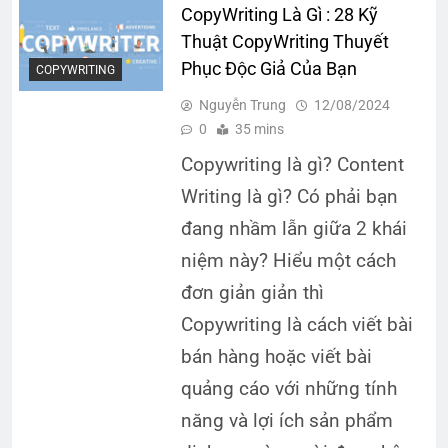
CopyWriting Là Gì : 28 Kỹ
Thuật CopyWriting Thuyết
Phục Độc Giả Của Bạn
COPYWRITING
Nguyễn Trung
12/08/2024
0
35 mins
Copywriting là gì? Content
Writing là gì? Có phải bạn
đang nhầm lẫn giữa 2 khái
niệm này? Hiểu một cách
đơn giản giản thì
Copywriting là cách viết bài
bán hàng hoặc viết bài
quảng cáo với những tính
năng và lợi ích sản phẩm