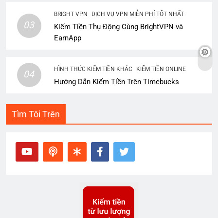
BRIGHT VPN
DỊCH VỤ VPN MIỄN PHÍ TỐT NHẤT
03
Kiếm Tiền Thụ Động Cùng BrightVPN và
EarnApp
HÌNH THỨC KIẾM TIỀN KHÁC
KIẾM TIỀN ONLINE
04
Hướng Dẫn Kiếm Tiền Trên Timebucks
Tìm Tôi Trên