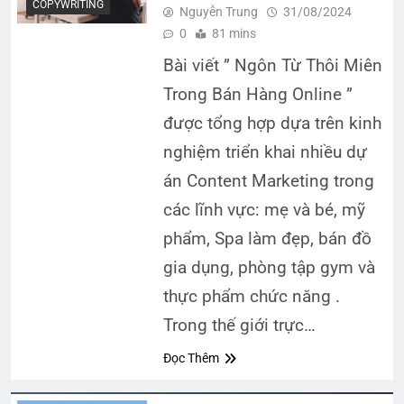
COPYWRITING
Nguyễn Trung
31/08/2024
0
81 mins
Bài viết ” Ngôn Từ Thôi Miên
Trong Bán Hàng Online ”
được tổng hợp dựa trên kinh
nghiệm triển khai nhiều dự
án Content Marketing trong
các lĩnh vực: mẹ và bé, mỹ
phẩm, Spa làm đẹp, bán đồ
gia dụng, phòng tập gym và
thực phẩm chức năng .
Trong thế giới trực…
Đọc Thêm