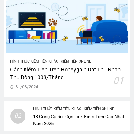
HÌNH THỨC KIẾM TIỀN KHÁC
KIẾM TIỀN ONLINE
Cách Kiếm Tiền Trên Honeygain Đạt Thu Nhập
Thụ Động 100$/Tháng
01
31/08/2024
HÌNH THỨC KIẾM TIỀN KHÁC
KIẾM TIỀN ONLINE
02
13 Công Cụ Rút Gọn Link Kiếm Tiền Cao Nhất
Năm 2025