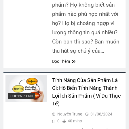
phẩm? Họ không biết sản
phẩm nào phù hợp nhất với
họ? Họ bị choáng ngợp vì
lượng thông tin quá nhiều?
Còn bạn thì sao? Bạn muốn
thu hút sự chú ý của…
Đọc Thêm
Tính Năng Của Sản Phẩm Là
Gì: Hô Biến Tính Năng Thành
Lợi Ích Sản Phẩm ( Ví Dụ Thực
COPYWRITING
Tế)
Nguyễn Trung
31/08/2024
0
40 mins