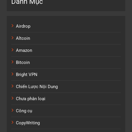
Danh Mục
Airdrop
Altcoin
Amazon
Bitcoin
Bright VPN
Chiến Lược Nội Dung
Chưa phân loại
Công cụ
CopyWriting