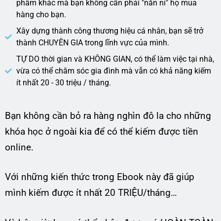
phẩm khác mà bạn không cần phải "năn nỉ" họ mua
hàng cho bạn.
Xây dựng thành công thương hiệu cá nhân, bạn sẽ trở
thành CHUYÊN GIA trong lĩnh vực của mình.
TỰ DO thời gian và KHÔNG GIAN, có thể làm việc tại nhà,
vừa có thể chăm sóc gia đình mà vẫn có khả năng kiếm
ít nhất 20 - 30 triệu / tháng.
Bạn không cần bỏ ra hàng nghìn đô la cho những
khóa học ở ngoài kia để có thể kiếm được tiền
online.
Với những kiến thức trong Ebook này đã giúp
mình kiếm được ít nhất 20 TRIỆU/tháng…