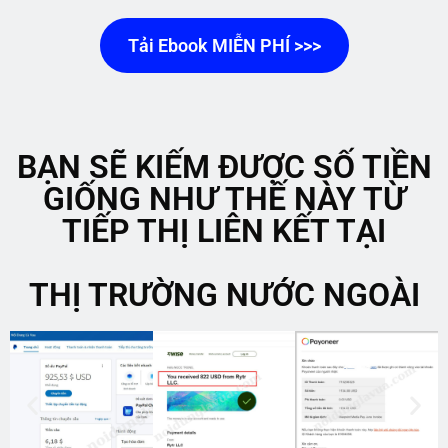
Tải Ebook MIỄN PHÍ >>>
BẠN SẼ KIẾM ĐƯỢC SỐ TIỀN
GIỐNG NHƯ THẾ NÀY TỪ
TIẾP THỊ LIÊN KẾT TẠI
THỊ TRƯỜNG NƯỚC NGOÀI