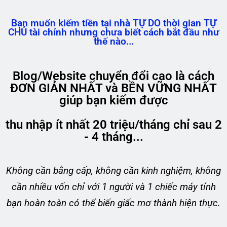
Bạn muốn kiếm tiền tại nhà TỰ DO thời gian TỰ
CHỦ tài chính nhưng chưa biết cách bắt đầu như
thế nào...
Blog/Website chuyển đổi cao là cách
ĐƠN GIẢN NHẤT và BỀN VỮNG NHẤT
giúp bạn kiếm được
thu nhập ít nhất 20 triệu/tháng chỉ sau 2
- 4 tháng...
Không cần bằng cấp, không cần kinh nghiệm, không
cần nhiều vốn chỉ với 1 người và 1 chiếc máy tính
bạn hoàn toàn có thể biến giấc mơ thành hiện thực.