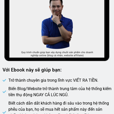
Với Ebook này sẽ giúp bạn:
Trở thành chuyên gia trong lĩnh vực VIẾT RA TIỀN.
Biến Blog/Website trở thành trung tâm của hệ thống kiếm
tiền thụ động NGAY CẢ LÚC NGỦ.
Biết cách dẫn dắt khách hàng đi sâu vào trong hệ thống
phễu của bạn, họ sẽ mua hết sản phẩm này đến sản