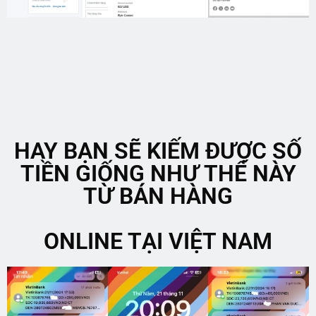
HAY BẠN SẼ KIẾM ĐƯỢC SỐ
TIỀN GIỐNG NHƯ THẾ NÀY
TỪ BÁN HÀNG
ONLINE TẠI VIỆT NAM